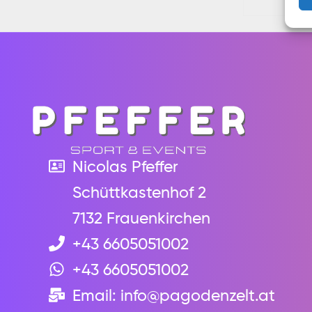
Nicolas Pfeffer
Schüttkastenhof 2
7132 Frauenkirchen
+43 6605051002
+43 6605051002
Email: info@pagodenzelt.at