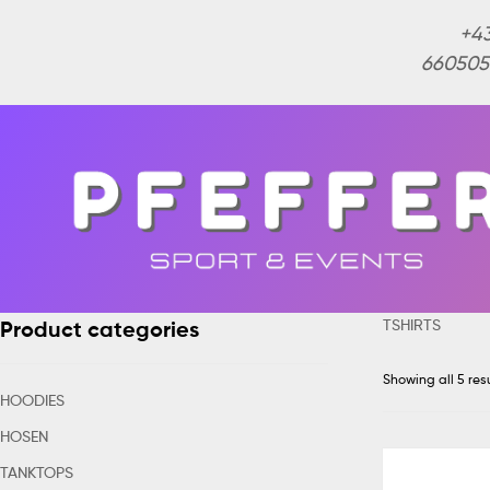
+4
660505
TSHIRTS
Product categories
Showing all 5 res
HOODIES
HOSEN
TANKTOPS