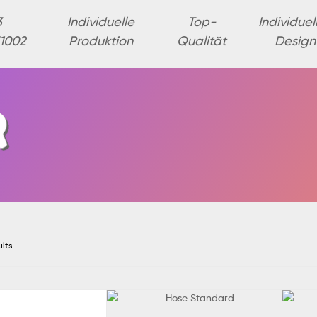
3
Individuelle
Top-
Individuel
1002
Produktion
Qualität
Design
ults