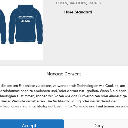
,
,
HOSEN
TANKTOPS
TSHIRTS
Hose Standard
,
TANKTOPS
TSHIRTS
Manage Consent
HOODIES
die besten Erlebnisse zu bieten, verwenden wir Technologien wie Cookies, um
äteinformationen zu speichern und/oder darauf zuzugreifen. Wenn Sie diesen
hnologien zustimmen, können wir Daten wie das Surfverhalten oder eindeutige 
 dieser Website verarbeiten. Die Nichteinwilligung oder der Widerruf der
willigung kann sich nachteilig auf bestimmte Merkmale und Funktionen auswirk
TSHIRTS
ktop Beach
Accept
Deny