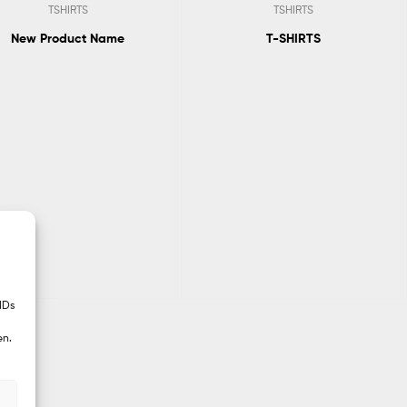
TSHIRTS
TSHIRTS
New Product Name
T-SHIRTS
IDs
en.